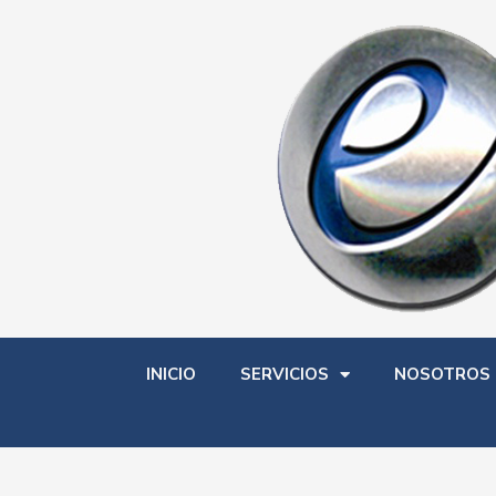
Ir
al
contenido
INICIO
SERVICIOS
NOSOTROS